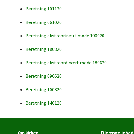
Beretning 101120
Beretning 061020
Beretning ekstraorinært møde 100920
Beretning 180820
Beretning ekstraordinært møde 180620
Beretning 090620
Beretning 100320
Beretning 140120
Om kirken
Tilgængelighed