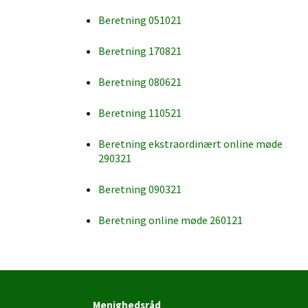
Beretning 051021
Beretning 170821
Beretning 080621
Beretning 110521
Beretning ekstraordinært online møde
290321
Beretning 090321
Beretning online møde 260121
Menighedsråd