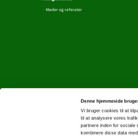
Møder og referater
Denne hjemmeside bruger
Vi bruger cookies til at til
til at analysere vores tra
partnere inden for sociale
kombinere disse data med a