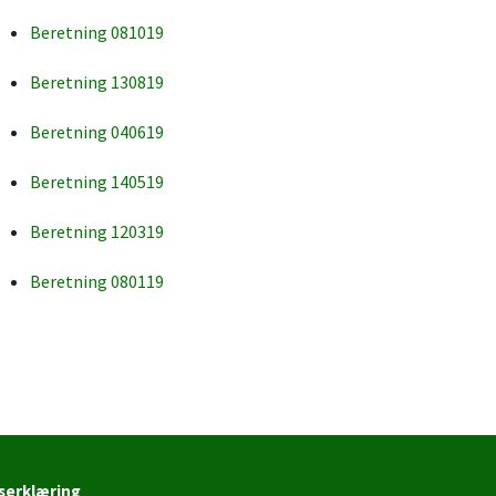
Beretning 081019
Beretning 130819
Beretning 040619
Beretning 140519
Beretning 120319
Beretning 080119
serklæring