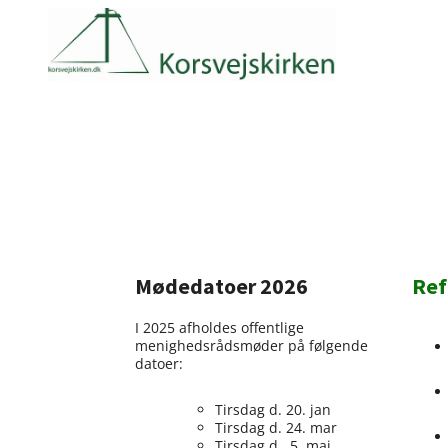
Mødedatoer 2026
Ref
I 2025 afholdes offentlige
menighedsrådsmøder på følgende
datoer:
Tirsdag d. 20. jan
Tirsdag d. 24. mar
Tirsdag d. 5. maj