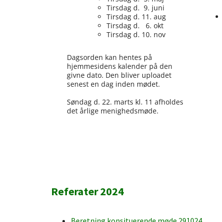
Tirsdag d. 9. juni
Tirsdag d. 11. aug
Tirsdag d. 6. okt
Tirsdag d. 10. nov
Dagsorden kan hentes på
hjemmesidens kalender på den
givne dato. Den bliver uploadet
senest en dag inden mødet.
Søndag d. 22. marts kl. 11 afholdes
det årlige menighedsmøde.
Titeleksempel
Referater 2024
Beretning konsituerende møde 291024