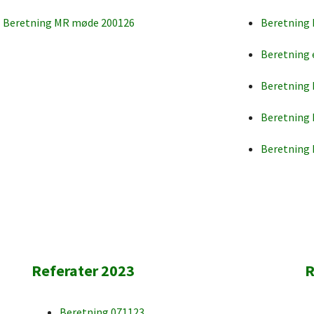
Beretning MR møde 200126
Beretning
Beretning
Beretning
Beretning
Beretning
Referater 2023
R
Beretning 071123