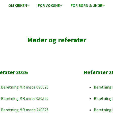
OM KIRKEN
FOR VOKSNE
FOR BØRN & UNGE
Møder og referater
erater 2026
Referater 2
Beretning MR møde 090626
Beretning
Beretning MR møde 050526
Beretning
Beretning MR møde 240326
Beretning