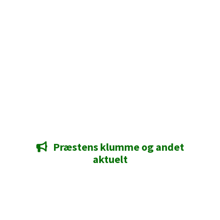
Præstens klumme og andet

aktuelt