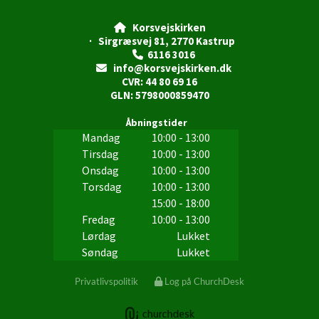
Korsvejskirken

· Sirgræsvej 81, 2770 Kastrup
6116 3016

info@korsvejskirken.dk

CVR: 44 80 69 16
GLN: 5798000859470
Åbningstider
Mandag
10:00 - 13:00
Tirsdag
10:00 - 13:00
Onsdag
10:00 - 13:00
Torsdag
10:00 - 13:00
15:00 - 18:00
Fredag
10:00 - 13:00
Lørdag
Lukket
Søndag
Lukket
Privatlivspolitik
Log på ChurchDesk