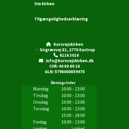
Om kirken
Tilgængelighedserklæring
Korsvejskirken

· Sirgræsvej 81, 2770 Kastrup
6116 3016

info@korsvejskirken.dk

CVR: 44 80 69 16
GLN: 5798000859470
Åbningstider
Mandag
10:00 - 13:00
Tirsdag
10:00 - 13:00
Onsdag
10:00 - 13:00
Torsdag
10:00 - 13:00
15:00 - 18:00
Fredag
10:00 - 13:00
Lørdag
Lukket