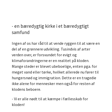
- en bæredygtig kirke i et bæredygtigt
samfund
Ingen af os har råd til at vende ryggen til at være en
del af en grønnere udvikling. Tusindvis af arter
verden over, er forsvundet for evigt og
klimaforandringerne er en realitet på kloden.
Mange steder er blevet ubeboelige, enten pga. for
meget vand eller tørke, hvilket allerede nu fører til
hungersnød og immigration. Dette er en tragedie
ikke alene for mennesker men også for resten af
klodens beboere.
- Vi er alle nødt til at kæmpe i fællesskab for
kloden!