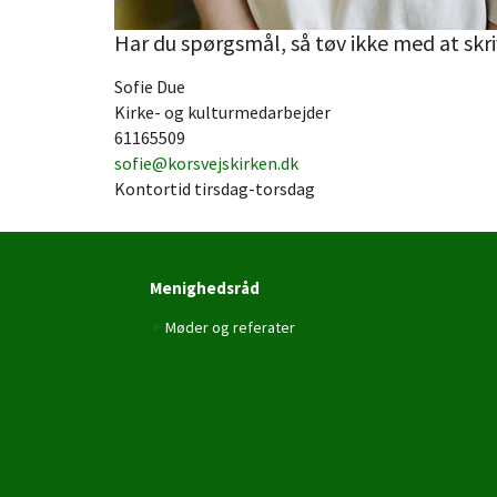
Har du spørgsmål, så tøv ikke med at skriv
Sofie Due
Kirke- og kulturmedarbejder
61165509
sofie@korsvejskirken.dk
Kontortid tirsdag-torsdag
Menighedsråd
Møder og referater