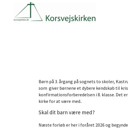
Børn på 3. årgang på sognets to skoler, Kastr
som giver børnene et dybere kendskab til kris
konfirmationsforberedelsen i 8. klasse. Det e
kirke for at være med..
Skal dit barn være med?
Næste forløb er her i foråret 2026 og begynder