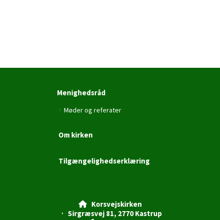
Menighedsråd
Møder og referater
Om kirken
Tilgængelighedserklæring
Korsvejskirken

· Sirgræsvej 81, 2770 Kastrup