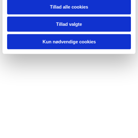
Du kan også kontakte Sofie på mail:
sofie@korsvejskirken.dk
.
Tillad alle cookies
Tillad valgte
Kun nødvendige cookies