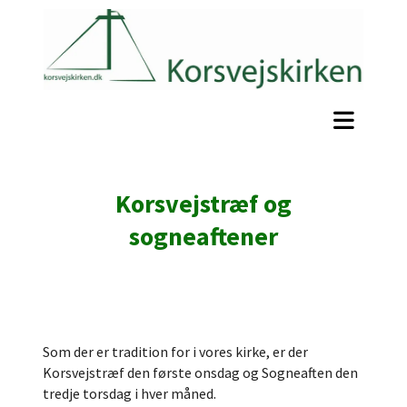
Korsvejstræf og
sogneaftener
Som der er tradition for i vores kirke, er der
Korsvejstræf den første onsdag og Sogneaften den
tredje torsdag i hver måned.