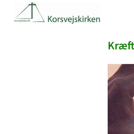
Kræft