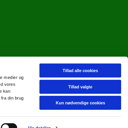
Tillad alle cookies
ale medier og
ed vores
Tillad valgte
re kan
fra din brug
Kun nødvendige cookies
Vis detaljer