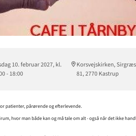
dag 10. februar 2027, kl.
Korsvejskirken, Sirgræs
00 - 18:00
81, 2770 Kastrup
for patienter, pårørende og efterlevende.
frirum, hvor man både kan og må tale om alt - også når det ikke han