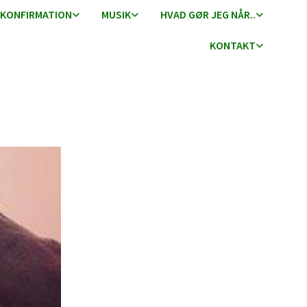
KONFIRMATION
MUSIK
HVAD GØR JEG NÅR..
KONTAKT