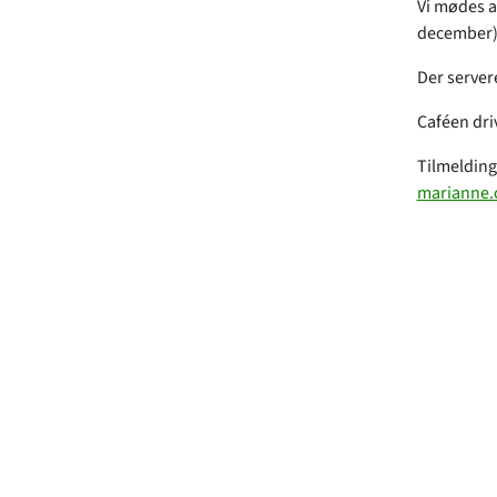
Vi mødes a
december
Der servere
Caféen dri
Tilmelding
marianne