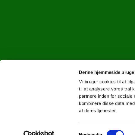
Denne hjemmeside bruger
Vi bruger cookies til at til
til at analysere vores tra
partnere inden for sociale
kombinere disse data med a
af deres tjenester.
S
Nødvendig