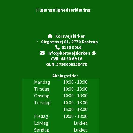
Tilgængelighedserklæring
Korsvejskirken

· Sirgræsvej 81, 2770 Kastrup
6116 3016

info@korsvejskirken.dk

CVR: 44 80 69 16
GLN: 5798000859470
Åbningstider
Mandag
10:00 - 13:00
Tirsdag
10:00 - 13:00
Onsdag
10:00 - 13:00
Torsdag
10:00 - 13:00
15:00 - 18:00
Fredag
10:00 - 13:00
Lørdag
Lukket
Søndag
Lukket