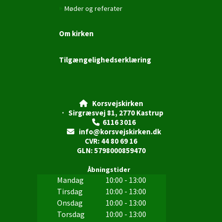
Møder og referater
Om kirken
Tilgængelighedserklæring
Korsvejskirken

· Sirgræsvej 81, 2770 Kastrup
6116 3016

info@korsvejskirken.dk

CVR: 44 80 69 16
GLN: 5798000859470
Åbningstider
Mandag
10:00 - 13:00
Tirsdag
10:00 - 13:00
Onsdag
10:00 - 13:00
Torsdag
10:00 - 13:00