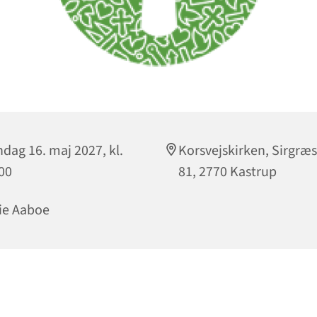
dag 16. maj 2027, kl.
Korsvejskirken, Sirgræs
00
81, 2770 Kastrup
ie Aaboe