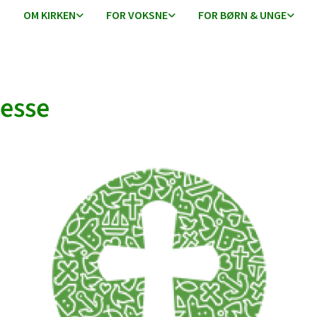
OM KIRKEN
FOR VOKSNE
FOR BØRN & UNGE
esse