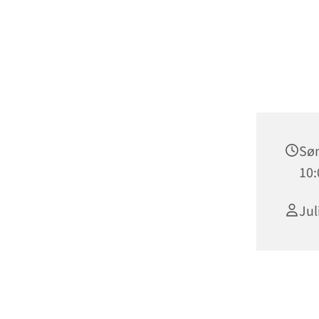
Søn
10:
Jul