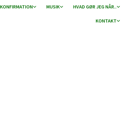
KONFIRMATION
MUSIK
HVAD GØR JEG NÅR..
KONTAKT