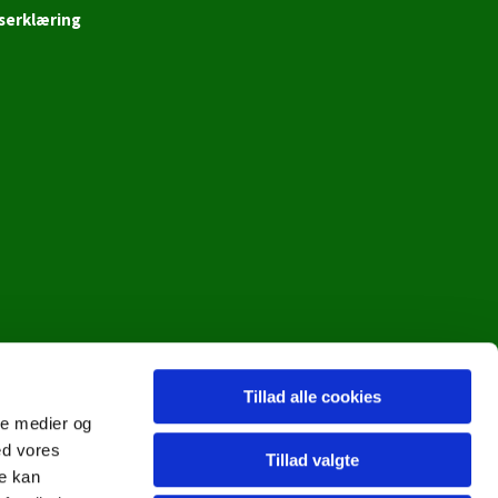
serklæring
Tillad alle cookies
ale medier og
ed vores
Tillad valgte
re kan