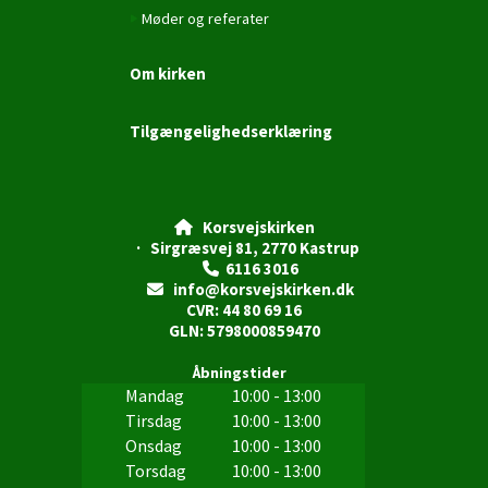
Møder og referater
Om kirken
Tilgængelighedserklæring
Korsvejskirken

· Sirgræsvej 81, 2770 Kastrup
6116 3016

info@korsvejskirken.dk

CVR: 44 80 69 16
GLN: 5798000859470
Åbningstider
Mandag
10:00 - 13:00
Tirsdag
10:00 - 13:00
Onsdag
10:00 - 13:00
Torsdag
10:00 - 13:00