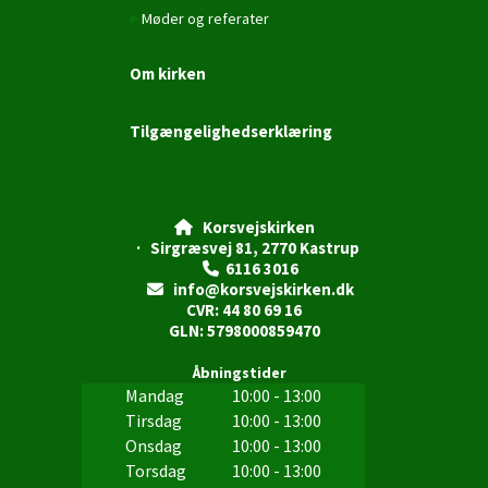
Møder og referater
Om kirken
Tilgængelighedserklæring
Korsvejskirken

· Sirgræsvej 81, 2770 Kastrup
6116 3016

info@korsvejskirken.dk

CVR: 44 80 69 16
GLN: 5798000859470
Åbningstider
Mandag
10:00 - 13:00
Tirsdag
10:00 - 13:00
Onsdag
10:00 - 13:00
Torsdag
10:00 - 13:00