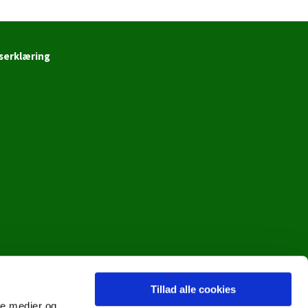
serklæring
Tillad alle cookies
ale medier og