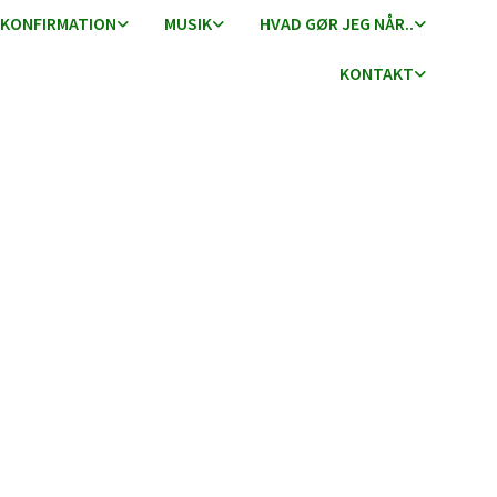
KONFIRMATION
MUSIK
HVAD GØR JEG NÅR..
KONTAKT