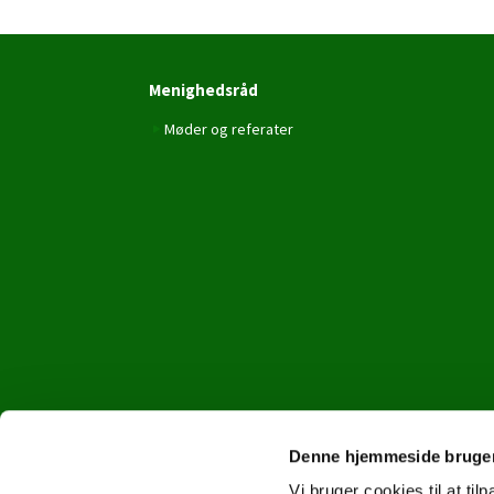
Menighedsråd
Møder og referater
Denne hjemmeside bruger
Vi bruger cookies til at til