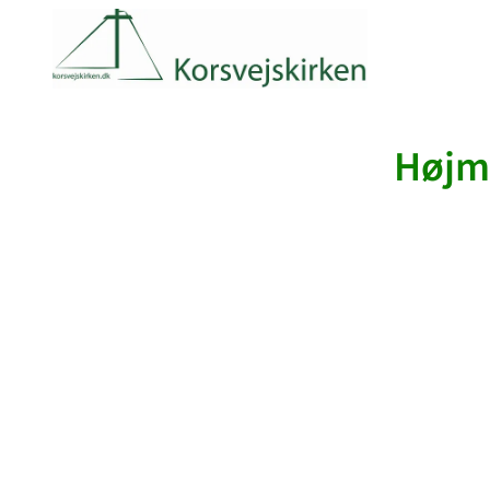
Højme