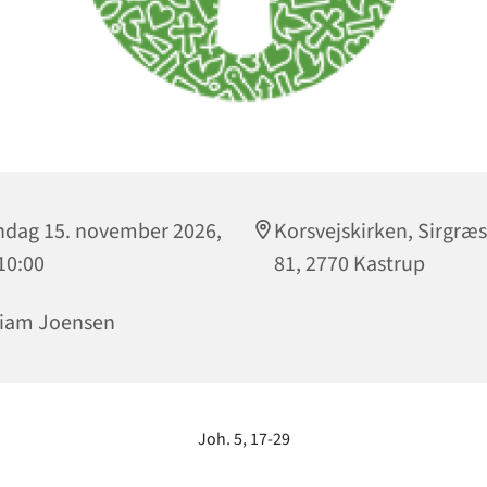
dag 15. november 2026,
Korsvejskirken, Sirgræs
 10:00
81, 2770 Kastrup
riam Joensen
Joh. 5, 17-29