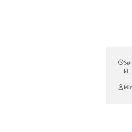
Søn
kl.
Mi