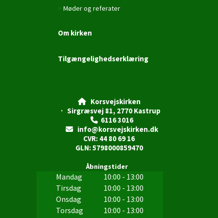
Møder og referater
Om kirken
Tilgængelighedserklæring
Korsvejskirken

· Sirgræsvej 81, 2770 Kastrup
6116 3016

info@korsvejskirken.dk

CVR: 44 80 69 16
GLN: 5798000859470
Åbningstider
Mandag
10:00 - 13:00
Tirsdag
10:00 - 13:00
Onsdag
10:00 - 13:00
Torsdag
10:00 - 13:00