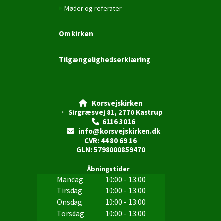
Møder og referater
Om kirken
Tilgængelighedserklæring
Korsvejskirken

· Sirgræsvej 81, 2770 Kastrup
6116 3016

info@korsvejskirken.dk

CVR: 44 80 69 16
GLN: 5798000859470
Åbningstider
Mandag
10:00 - 13:00
Tirsdag
10:00 - 13:00
Onsdag
10:00 - 13:00
Torsdag
10:00 - 13:00