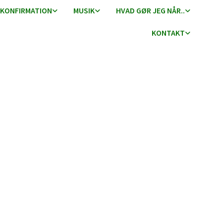
KONFIRMATION
MUSIK
HVAD GØR JEG NÅR..
KONTAKT