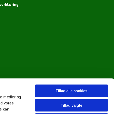
serklæring
Tillad alle cookies
ale medier og
ed vores
Tillad valgte
re kan