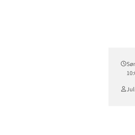
Søn
10:
Jul