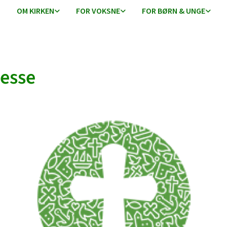
OM KIRKEN
FOR VOKSNE
FOR BØRN & UNGE
esse