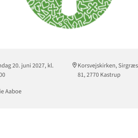
dag 20. juni 2027, kl.
Korsvejskirken, Sirgræs
00
81, 2770 Kastrup
ie Aaboe