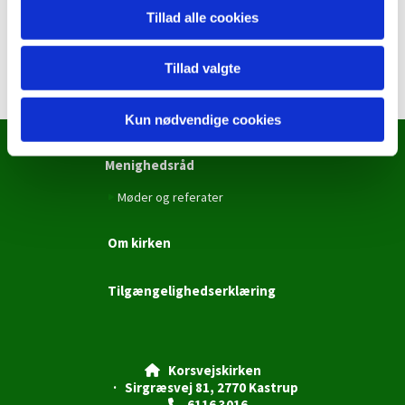
Tillad alle cookies
Tillad valgte
Kun nødvendige cookies
Menighedsråd
Møder og referater
Om kirken
Tilgængelighedserklæring
Korsvejskirken

· Sirgræsvej 81, 2770 Kastrup
6116 3016
