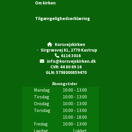
Om kirken
Tilgængelighedserklæring
Korsvejskirken

· Sirgræsvej 81, 2770 Kastrup
6116 3016

info@korsvejskirken.dk

CVR: 44 80 69 16
GLN: 5798000859470
Åbningstider
Mandag
10:00 - 13:00
Tirsdag
10:00 - 13:00
Onsdag
10:00 - 13:00
Torsdag
10:00 - 13:00
15:00 - 18:00
Fredag
10:00 - 13:00
Lørdag
Lukket