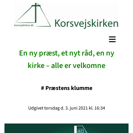
En ny præst, et nyt råd, en ny
kirke – alle er velkomne
#
Præstens klumme
Udgivet torsdag d. 3. juni 2021 kl. 16:34