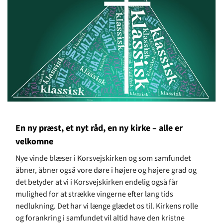
En ny præst, et nyt råd, en ny kirke – alle er
velkomne
Nye vinde blæser i Korsvejskirken og som samfundet
åbner, åbner også vore døre i højere og højere grad og
det betyder at vi i Korsvejskirken endelig også får
mulighed for at strække vingerne efter lang tids
nedlukning. Det har vi længe glædet os til. Kirkens rolle
og forankring i samfundet vil altid have den kristne