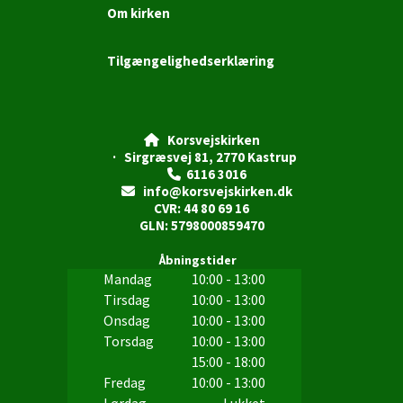
Om kirken
Tilgængelighedserklæring
Korsvejskirken

· Sirgræsvej 81, 2770 Kastrup
6116 3016

info@korsvejskirken.dk

CVR: 44 80 69 16
GLN: 5798000859470
Åbningstider
Mandag
10:00 - 13:00
Tirsdag
10:00 - 13:00
Onsdag
10:00 - 13:00
Torsdag
10:00 - 13:00
15:00 - 18:00
Fredag
10:00 - 13:00
Lørdag
Lukket