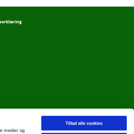
serklæring
Tillad alle cookies
ale medier og