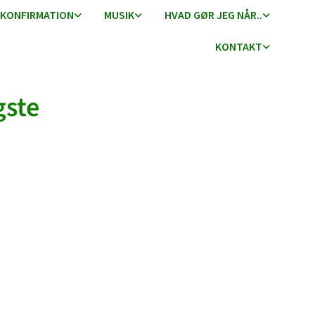
KONFIRMATION
MUSIK
HVAD GØR JEG NÅR..
KONTAKT
gste