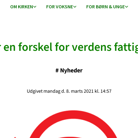
OM KIRKEN
FOR VOKSNE
FOR BØRN & UNGE
 en forskel for verdens fatti
#
Nyheder
Udgivet mandag d. 8. marts 2021 kl. 14:57