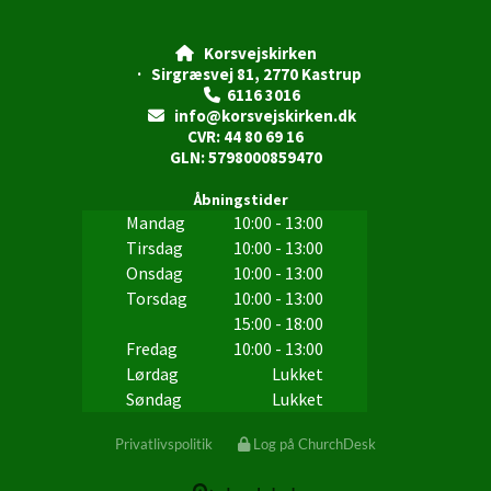
Korsvejskirken

· Sirgræsvej 81, 2770 Kastrup
6116 3016

info@korsvejskirken.dk

CVR: 44 80 69 16
GLN: 5798000859470
Åbningstider
Mandag
10:00 - 13:00
Tirsdag
10:00 - 13:00
Onsdag
10:00 - 13:00
Torsdag
10:00 - 13:00
15:00 - 18:00
Fredag
10:00 - 13:00
Lørdag
Lukket
Søndag
Lukket
Privatlivspolitik
Log på ChurchDesk