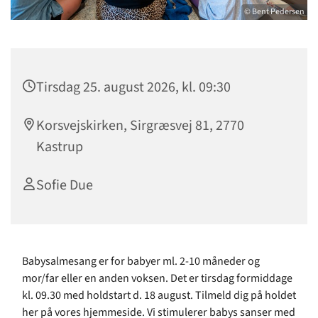
© Bent Pedersen
Tirsdag 25. august 2026, kl. 09:30
Korsvejskirken, Sirgræsvej 81, 2770
Kastrup
Sofie Due
Babysalmesang er for babyer ml. 2-10 måneder og
mor/far eller en anden voksen. Det er tirsdag formiddage
kl. 09.30 med holdstart d. 18 august. Tilmeld dig på holdet
her på vores hjemmeside. Vi stimulerer babys sanser med